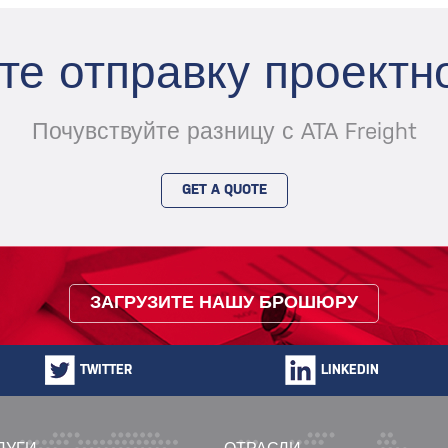
те отправку проектно
Почувствуйте разницу с ATA Freight
GET A QUOTE
ЗАГРУЗИТЕ НАШУ БРОШЮРУ
TWITTER
LINKEDIN