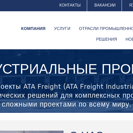
КОНТАКТЫ
ВАКАНСИИ
Я
КОМПАНИЯ
УСЛУГИ
ОТРАСЛИ ПРОМЫШЛЕНН
РЕШЕНИЯ
НО
УСТРИАЛЬНЫЕ ПРО
кты ATA Freight (ATA Freight Industria
ических решений для комплексных пр
сложными проектами по всему миру.