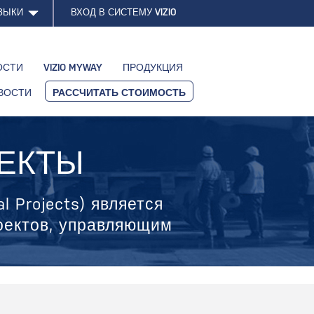
ЗЫКИ
ВХОД В СИСТЕМУ VIZIO
ОСТИ
VIZIO MYWAY
ПРОДУКЦИЯ
ВОСТИ
РАССЧИТАТЬ СТОИМОСТЬ
ЕКТЫ
l Projects) является
оектов, управляющим