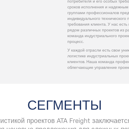
потребителя и его особых треб
сроков исполнения и надежным
группами профессионалов пред
индивидуального технического 
требования клиента. У нас ес
рядом различных проектов из р
команда индустриального проек
процесс.
У каждой отрасли есть свои уни
логистике индустриальных про
клиентов. Наша команда профе
облегчающие управление проек
СЕГМЕНТЫ
истикой проектов ATA Freight заключается