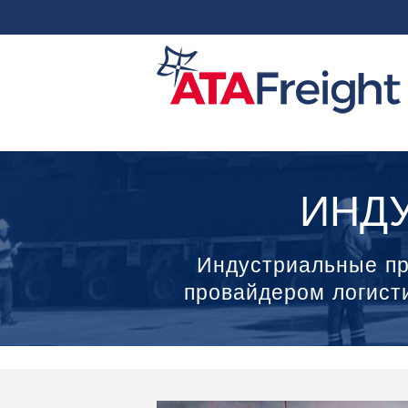
ИНД
Индустриальные прое
провайдером логист