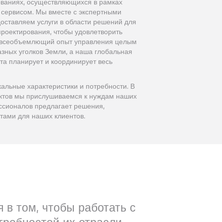
ованиях, осуществляющихся в рамках
 сервисом. Мы вместе с экспертными
оставляем услуги в области решений для
проектирования, чтобы удовлетворить
ть всеобъемлющий опыт управления целым
азных уголков Земли, а наша глобальная
та планирует и координирует весь
кальные характеристики и потребности. В
ектов мы прислушиваемся к нуждам наших
ссионалов предлагает решения,
тами для наших клиентов.
 в том, чтобы работать с