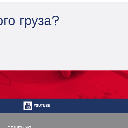
го груза?
YOUTUBE