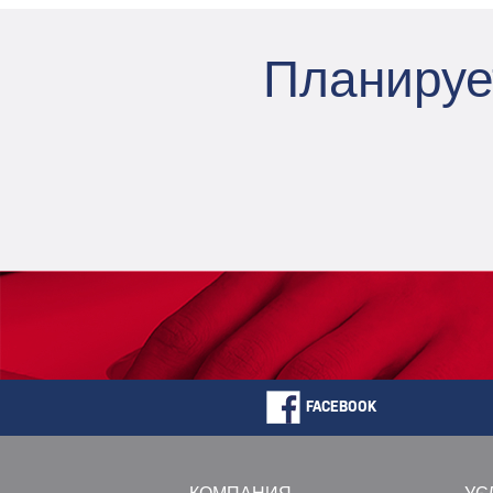
Планируе
FACEBOOK