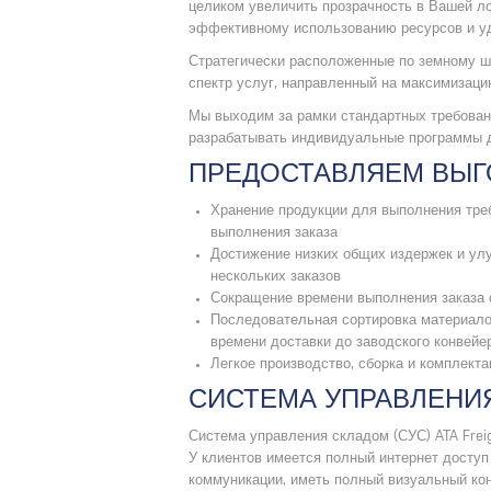
целиком увеличить прозрачность в Вашей лог
эффективному использованию ресурсов и у
Стратегически расположенные по земному ш
спектр услуг, направленный на максимизаци
Мы выходим за рамки стандартных требован
разрабатывать индивидуальные программы д
ПРЕДОСТАВЛЯЕМ ВЫГ
Хранение продукции для выполнения тре
выполнения заказа
Достижение низких общих издержек и ул
нескольких заказов
Сокращение времени выполнения заказа 
Последовательная сортировка материало
времени доставки до заводского конвейер
Легкое производство, сборка и комплекта
СИСТЕМА УПРАВЛЕНИ
Система управления складом (СУС) ATA Frei
У клиентов имеется полный интернет доступ
коммуникации, иметь полный визуальный кон