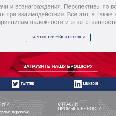
чи и вознаграждения. Перспективы по в
я при взаимодействии. Все это, а также
принципам надежности и ответственности
ЗАРЕГИСТРИРУЙСЯ СЕГОДНЯ
ЗАГРУЗИТЕ НАШУ БРОШЮРУ
TWITTER
LINKEDIN
ЛУГИ
ОТРАСЛИ
ПРОМЫШЛЕННОСТИ
орские перевозки