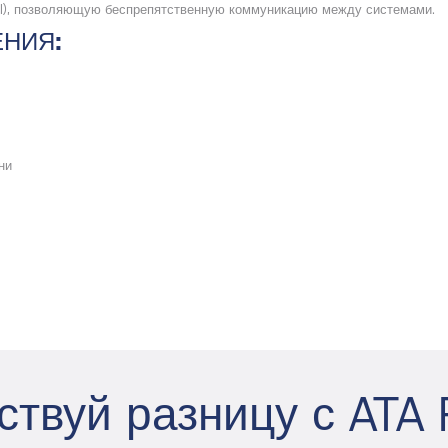
I), позволяющую беспрепятственную коммуникацию между системами.
НИЯ:
ни
ствуй разницу с ATA F