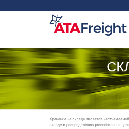
СК
Хранение на складе является неотъемлемой
складе и распределению разработаны с цел