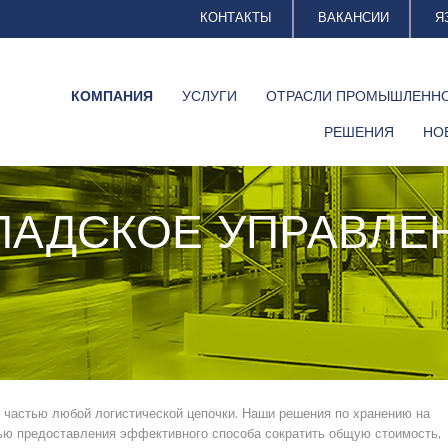
КОНТАКТЫ
ВАКАНСИИ
Я
КОМПАНИЯ
УСЛУГИ
ОТРАСЛИ ПРОМЫШЛЕНН
РЕШЕНИЯ
НО
ЛАДСКОЕ УПРАВЛЕ
 частью любой логистической цепочки. Наши решения по хранению на
ью предоставления эффективного способа сократить общую стоимость,