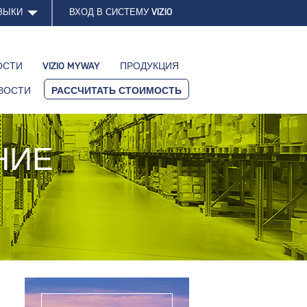
ЗЫКИ
ВХОД В СИСТЕМУ VIZIO
ОСТИ
VIZIO MYWAY
ПРОДУКЦИЯ
ВОСТИ
РАССЧИТАТЬ СТОИМОСТЬ
НИЕ